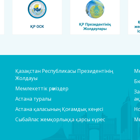
Қазақстан Республикасы Президентінің
Ме
Жолдауы
Б
Мемлекеттік рәміздер
За
Астана туралы
ақ
Астана қаласының Қоғамдық кеңесі
Но
Сыбайлас жемқорлыққа қарсы күрес
Мә