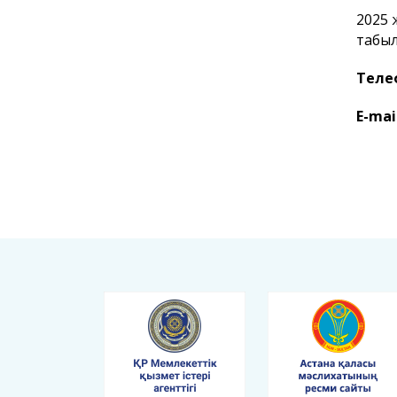
2025 
табыл
Теле
E-mai