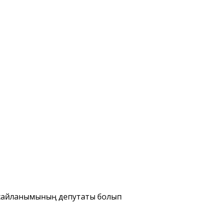
I сайланымының депутаты болып