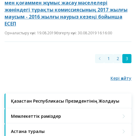
мен қоғаммен жұмыс жасау мәселелері
жөніндегі тұрақты комиссиясының 2017 жылғы
маусым - 2016 жылғы наурыз кезеңі бойынша
ЕСЕП
Орналастыру күні: 19.08.2019
Өзгерту күні: 30.08.2019 16:16:00
1
2
3
Кері қайту
Қазақстан Республикасы Президентінің Жолдауы
Мемлекеттік рәміздер
Астана туралы