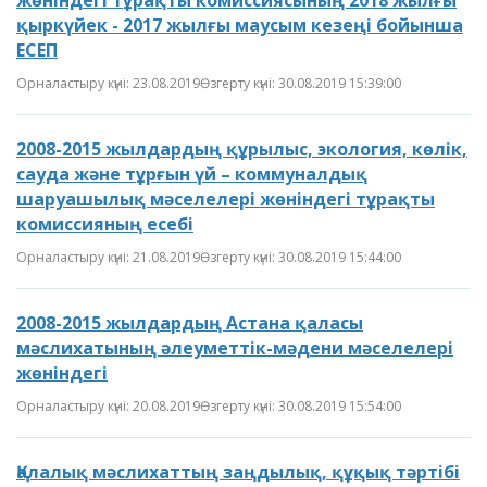
жөніндегі тұрақты комиссиясының 2018 жылғы
қыркүйек - 2017 жылғы маусым кезеңі бойынша
ЕСЕП
Орналастыру күні: 23.08.2019
Өзгерту күні: 30.08.2019 15:39:00
2008-2015 жылдардың құрылыс, экология, көлік,
сауда және тұрғын үй – коммуналдық
шаруашылық мәселелері жөніндегі тұрақты
комиссияның есебі
Орналастыру күні: 21.08.2019
Өзгерту күні: 30.08.2019 15:44:00
2008-2015 жылдардың Астана қаласы
мәслихатының әлеуметтік-мәдени мәселелері
жөніндегі
Орналастыру күні: 20.08.2019
Өзгерту күні: 30.08.2019 15:54:00
Қалалық мәслихаттың заңдылық, құқық тәртібі