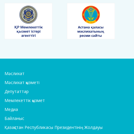
Мәслихат
Мәслихат қызметі
Депутаттар
Мемлекеттік қызмет
Медиа
Байланыс
Қазақстан Республикасы Президентінің Жолдауы