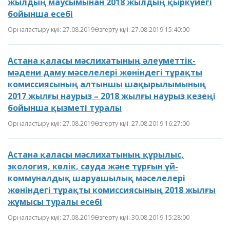
жылдың маусымынан 2018 жылдың қыркүйегі
бойынша есебі
Орналастыру күні: 27.08.2019
Өзгерту күні: 27.08.2019 15:40:00
Астана қаласы мәслихатының әлеуметтік-
мәдени даму мәселелері жөніндегі тұрақты
комиссиясының алтыншы шақырылымының
2017 жылғы наурыз – 2018 жылғы наурыз кезеңі
бойынша қызметі туралы
Орналастыру күні: 27.08.2019
Өзгерту күні: 27.08.2019 16:27:00
Астана қаласы мәслихатының құрылыс,
экология, көлік, сауда және тұрғын үй-
коммуналдық шаруашылық мәселелері
жөніндегі тұрақты комиссиясының 2018 жылғы
жұмысы туралы есебі
Орналастыру күні: 27.08.2019
Өзгерту күні: 30.08.2019 15:28:00