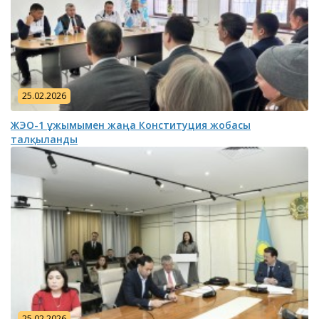
25.02.2026
ЖЭО-1 ұжымымен жаңа Конституция жобасы
талқыланды
25.02.2026