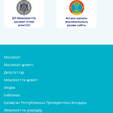
Мәслихат
Мәслихат қызметі
Депутаттар
Мемлекеттік қызмет
Медиа
Байланыс
Қазақстан Республикасы Президентінің Жолдауы
Мемлекеттік рәміздер