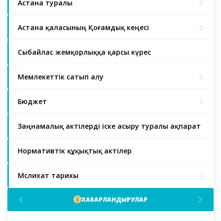
Астана туралы
Астана қаласының Қоғамдық кеңесі
Сыбайлас жемқорлыққа қарсы күрес
Мемлекеттік сатып алу
Бюджет
Заңнамалық актілерді іске асыру туралы ақпарат
Нормативтік құқықтық актілер
Мәслихат тарихы
ХАБАРЛАНДЫРУЛАР