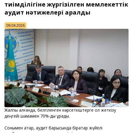
тиімділігіне жүргізілген мемлекеттік
аудит нәтижелері қаралды
09.04.2026
Жалпы алғанда, белгіленген көрсеткіштерге қол жеткізу
деңгейі шамамен 70%-ды құрады.
Сонымен қатар, аудит барысында бірқатар жүйелі