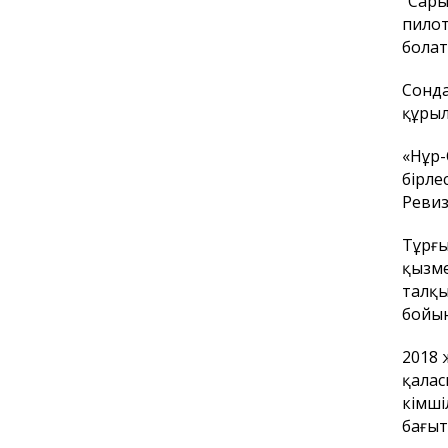
"Сары
пилот
болат
Сонда
құрыл
«Нұр-
бірле
Ревиз
Тұрғы
қызме
талқы
бойын
2018 
қалас
әкімш
бағыт