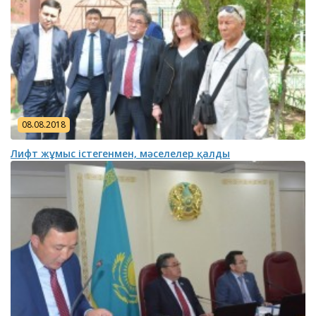
08.08.2018
Лифт жұмыс істегенмен, мәселелер қалды