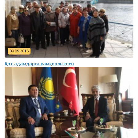
09.09.2018
Қарт адамдарға қамқорлықпен