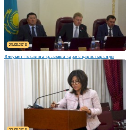
23.08.2018
Әлеуметтік салаға қосымша қаржы қарастырылды
22.08.2018