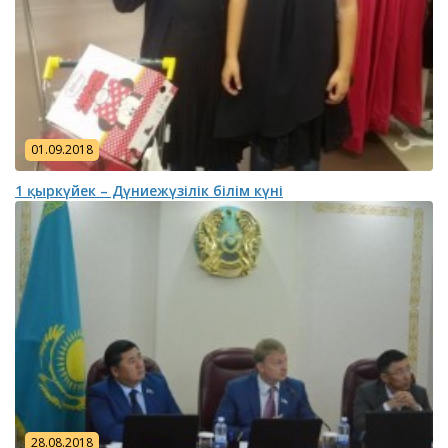
01.09.2018
1 қыркүйек – Дүниежүзілік білім күні
28.08.2018