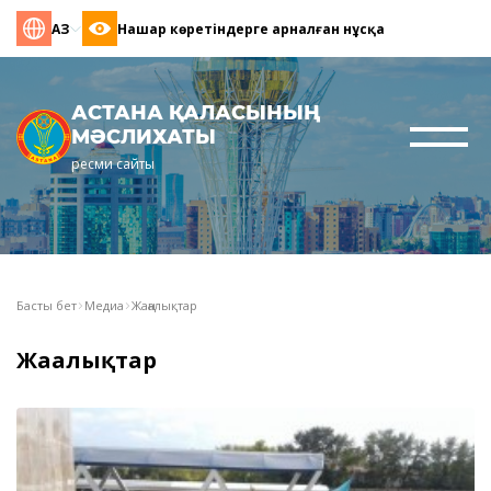
ҚАЗ
Нашар көретіндерге арналған нұсқа
АСТАНА ҚАЛАСЫНЫҢ
МӘСЛИХАТЫ
ресми сайты
Басты бет
Медиа
Жаңалықтар
Жаңалықтар