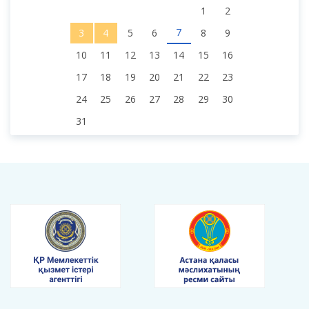
1
2
7
3
4
5
6
8
9
10
11
12
13
14
15
16
17
18
19
20
21
22
23
24
25
26
27
28
29
30
31