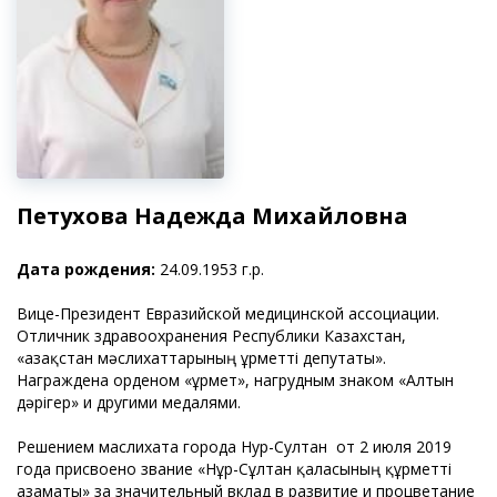
Петухова Надежда Михайловна
Дата рождения:
24.09.1953 г.р.
Вице-Президент Евразийской медицинской ассоциации.
Отличник здравоохранения Республики Казахстан,
«Қазақстан мәслихаттарының Құрметті депутаты».
Награждена орденом «Құрмет», нагрудным знаком «Алтын
дәрігер» и другими медалями.
Решением маслихата города Нур-Султан от 2 июля 2019
года присвоено звание «Нұр-Сұлтан қаласының құрметті
азаматы» за значительный вклад в развитие и процветание