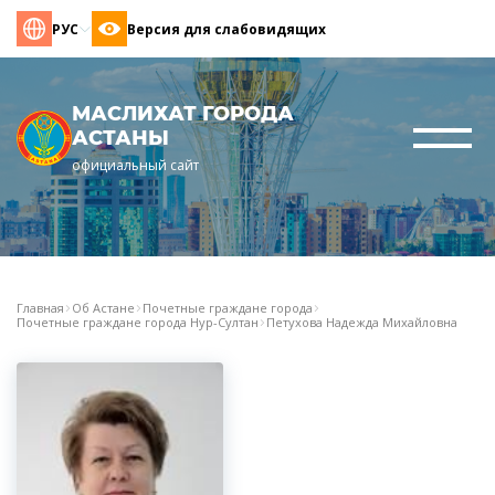
РУС
Версия для слабовидящих
МАСЛИХАТ ГОРОДА
АСТАНЫ
официальный сайт
Главная
Об Астане
Почетные граждане города
Почетные граждане города Нур-Султан
Петухова Надежда Михайловна