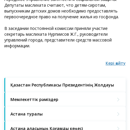
Депутаты маслихата считают, что детям-сиротам,
выпускникам детских домов необходимо предоставлять
первоочередное право на получение жилья из госфонда.
В заседании постоянной комиссии приняли участие
секретарь маслихата Нурпиисов Ж.Г., руководители
управлений города, представители средств массовой
информации.
Кері қайту
Қазақстан Республикасы Президентінің Жолдауы
Мемлекеттік рәміздер
Астана туралы
Астана қаласының Қоғамдық кеңесі