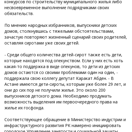
конкурсов по строительству муниципального жилья либо
несвоевременное выполнение подрядчиками своих
обязательств.
По мнению народных избранников, выпускники детских
домов, столкнувшись с тяжелыми обстоятельствами,
зачастую повторяют жизненный сценарий своих родителей,
оставляя сиротами уже своих детей.
- Среди общего количества детей-сирот также есть дети,
которые находятся под опекунством. Если у них есть хоть
какая-то поддержка в виде опекунов, то дети из детских
домов остаются со своими проблемами один на один, -
поддержала свою коллегу депутат Каракат Абден. - В
Астане имеются дети-сироты, которым уже более 29 лет, и
они до сих пор не получили жилье. Это около 200
выпускников детского дома. Необходимо продумать
возможность выделения им первоочередного права на
жилье их госфонда.
Соответствующее обращение в Министерство индустрии и
инфраструктурного развития РК намерено инициировать
городское Управление занятости и социальной защиты.