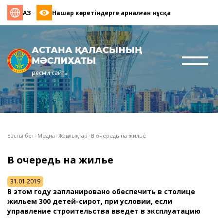
ҚАЗ
Нашар көретіндерге арналған нұсқа
АСТАНА ҚАЛАСЫНЫҢ
МӘСЛИХАТЫ
ресми сайты
Басты бет
Медиа
Жаңалықтар
В очередь на жилье
В очередь на жилье
31.01.2019
В этом году запланировано обеспечить в столице
жильем 300 детей-сирот, при условии, если
управление строительства введет в эксплуатацию