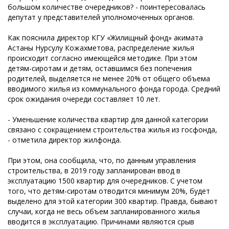
большом количестве очередников? - поинтересовалась
депутат у представителей уполномоченных органов.
Как пояснила директор КГУ «Жилищный фонд» акимата
Астаны Нурсулу Кожахметова, распределение жилья
происходит согласно имеющейся методике. При этом
детям-сиротам и детям, оставшимся без попечения
родителей, выделяется не менее 20% от общего объема
вводимого жилья из коммунального фонда города. Средний
срок ожидания очереди составляет 10 лет.
- Уменьшение количества квартир для данной категории
связано с сокращением строительства жилья из госфонда,
- отметила директор жилфонда.
При этом, она сообщила, что, по данным управления
строительства, в 2019 году запланирован ввод в
эксплуатацию 1500 квартир для очередников. С учетом
того, что детям-сиротам отводится минимум 20%, будет
выделено для этой категории 300 квартир. Правда, бывают
случаи, когда не весь объем запланированного жилья
вводится в эксплуатацию. Причинами являются срыв