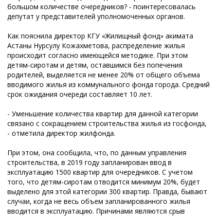
большом количестве очередников? - поинтересовалась
депутат у представителей уполномоченных органов.
Как пояснила директор КГУ «Жилищный фонд» акимата
Астаны Нурсулу Кожахметова, распределение жилья
происходит согласно имеющейся методике. При этом
детям-сиротам и детям, оставшимся без попечения
родителей, выделяется не менее 20% от общего объема
вводимого жилья из коммунального фонда города. Средний
срок ожидания очереди составляет 10 лет.
- Уменьшение количества квартир для данной категории
связано с сокращением строительства жилья из госфонда,
- отметила директор жилфонда.
При этом, она сообщила, что, по данным управления
строительства, в 2019 году запланирован ввод в
эксплуатацию 1500 квартир для очередников. С учетом
того, что детям-сиротам отводится минимум 20%, будет
выделено для этой категории 300 квартир. Правда, бывают
случаи, когда не весь объем запланированного жилья
вводится в эксплуатацию. Причинами являются срыв