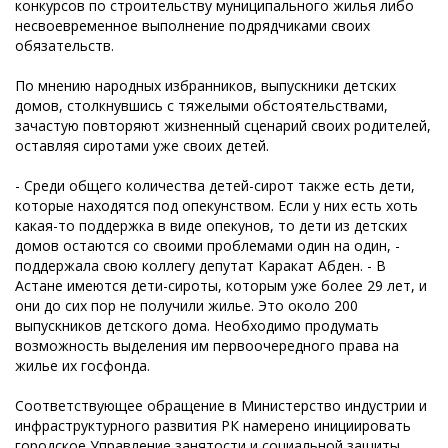
конкурсов по строительству муниципального жилья либо
несвоевременное выполнение подрядчиками своих
обязательств.
По мнению народных избранников, выпускники детских
домов, столкнувшись с тяжелыми обстоятельствами,
зачастую повторяют жизненный сценарий своих родителей,
оставляя сиротами уже своих детей.
- Среди общего количества детей-сирот также есть дети,
которые находятся под опекунством. Если у них есть хоть
какая-то поддержка в виде опекунов, то дети из детских
домов остаются со своими проблемами один на один, -
поддержала свою коллегу депутат Каракат Абден. - В
Астане имеются дети-сироты, которым уже более 29 лет, и
они до сих пор не получили жилье. Это около 200
выпускников детского дома. Необходимо продумать
возможность выделения им первоочередного права на
жилье их госфонда.
Соответствующее обращение в Министерство индустрии и
инфраструктурного развития РК намерено инициировать
городское Управление занятости и социальной защиты.