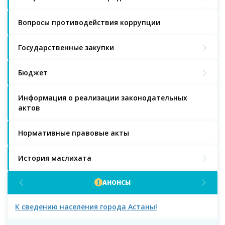
Вопросы противодействия коррупции
Государственные закупки
Бюджет
Информация о реализации законодательных
актов
Нормативные правовые акты
История маслихата
АНОНСЫ
К сведению населения города Астаны!
К с
мас