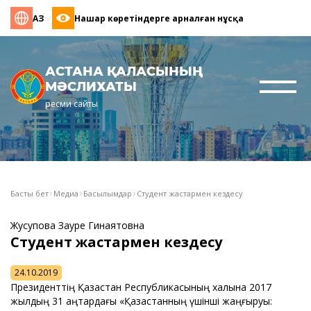
ҚАЗ
Нашар көретіндерге арналған нұсқа
АСТАНА ҚАЛАСЫНЫҢ
МӘСЛИХАТЫ
ресми сайты
Басты бет
Медиа
Басылымдар
Студент жастармен кездесу
Жусупова Зауре Гинаятовна
Студент жастармен кездесу
24.10.2019
Президенттің Қазақстан Республикасының халқына 2017
жылдың 31 қаңтардағы «Қазақстанның үшінші жаңғыруы: