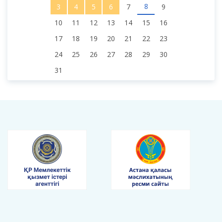
1
2
8
3
4
5
6
7
9
10
11
12
13
14
15
16
17
18
19
20
21
22
23
24
25
26
27
28
29
30
31