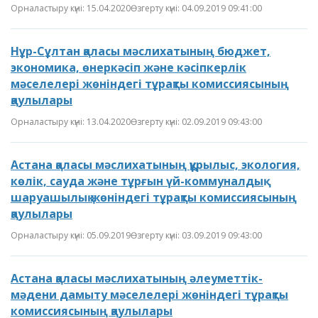
Орналастыру күні: 15.04.2020
Өзгерту күні: 04.09.2019 09:41:00
Нұр-Сұлтан қаласы мәслихатының бюджет,
экономика, өнеркәсіп және кәсіпкерлік
мәселелері жөніндегі тұрақты комиссиясының
қаулылары
Орналастыру күні: 13.04.2020
Өзгерту күні: 02.09.2019 09:43:00
Астана қаласы мәслихатының құрылыс, экология,
көлік, сауда және тұрғын үй-коммуналдық
шаруашылық жөніндегі тұрақты комиссиясының
қаулылары
Орналастыру күні: 05.09.2019
Өзгерту күні: 03.09.2019 09:43:00
Астана қаласы мәслихатының әлеуметтік-
мәдени дамыту мәселелері жөніндегі тұрақты
комиссиясының қаулылары