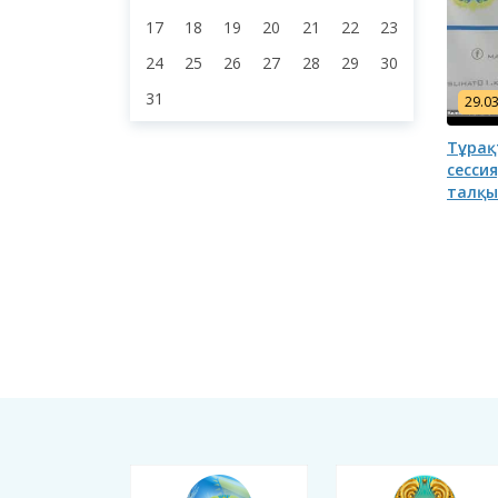
17
18
19
20
21
22
23
24
25
26
27
28
29
30
31
29.0
Тұрақ
сессия
талқы