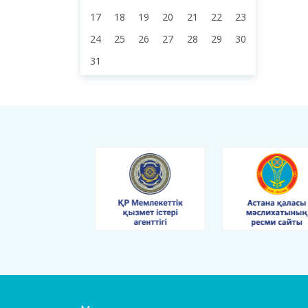
8
3
4
5
6
7
9
10
11
12
13
14
15
16
17
18
19
20
21
22
23
24
25
26
27
28
29
30
31