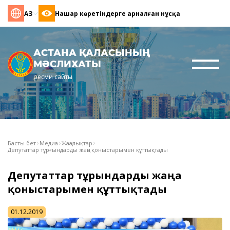
ҚАЗ
Нашар көретіндерге арналған нұсқа
АСТАНА ҚАЛАСЫНЫҢ
МӘСЛИХАТЫ
ресми сайты
Басты бет
Медиа
Жаңалықтар
Депутаттар тұрғындарды жаңа қоныстарымен құттықтады
Депутаттар тұрғындарды жаңа
қоныстарымен құттықтады
01.12.2019