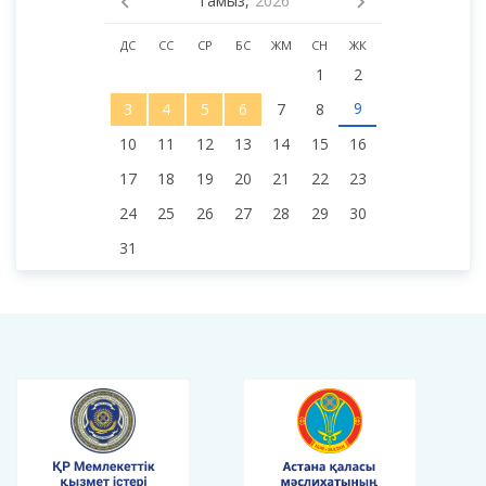
КҮНТІЗБЕ
Тамыз,
2026
ДС
СС
СР
БС
ЖМ
СН
ЖК
1
2
9
3
4
5
6
7
8
10
11
12
13
14
15
16
17
18
19
20
21
22
23
24
25
26
27
28
29
30
31