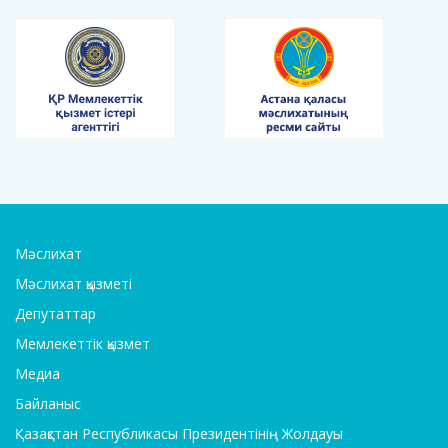
Мәслихат
Мәслихат қызметі
Депутаттар
Мемлекеттік қызмет
Медиа
Байланыс
Қазақстан Республикасы Президентінің Жолдауы