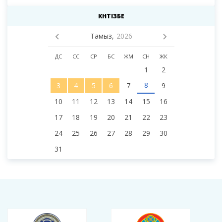
КҮНТІЗБЕ
Тамыз,
2026
ДС
СС
СР
БС
ЖМ
СН
ЖК
1
2
8
3
4
5
6
7
9
10
11
12
13
14
15
16
17
18
19
20
21
22
23
24
25
26
27
28
29
30
31