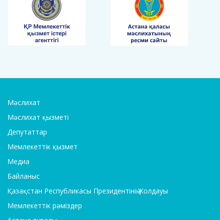
Мәслихат
Мәслихат қызметі
Депутаттар
Мемлекеттік қызмет
Медиа
Байланыс
Қазақстан Республикасы Президентінің Жолдауы
Мемлекеттік рәміздер