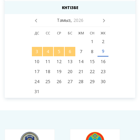
КҮНТІЗБЕ
Тамыз,
2026
ДС
СС
СР
БС
ЖМ
СН
ЖК
1
2
9
3
4
5
6
7
8
10
11
12
13
14
15
16
17
18
19
20
21
22
23
24
25
26
27
28
29
30
31