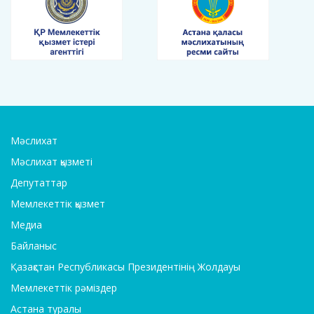
Мәслихат
Мәслихат қызметі
Депутаттар
Мемлекеттік қызмет
Медиа
Байланыс
Қазақстан Республикасы Президентінің Жолдауы
Мемлекеттік рәміздер
Астана туралы