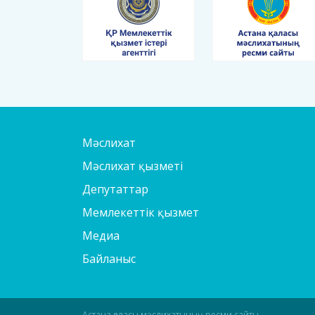
Мәслихат
Мәслихат қызметі
Депутаттар
Мемлекеттік қызмет
Медиа
Байланыс
Астана қаласы мәслихатының ресми сайты