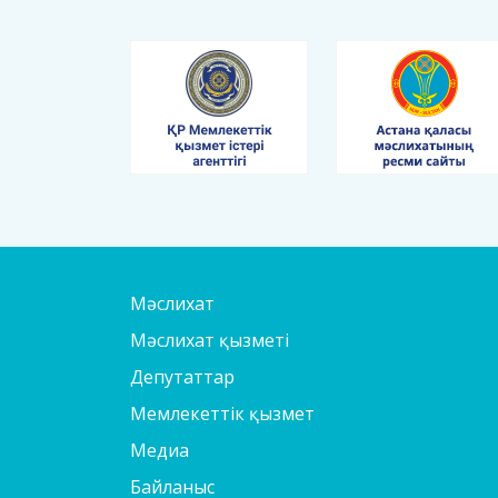
Мәслихат
Мәслихат қызметі
Депутаттар
Мемлекеттік қызмет
Медиа
Байланыс