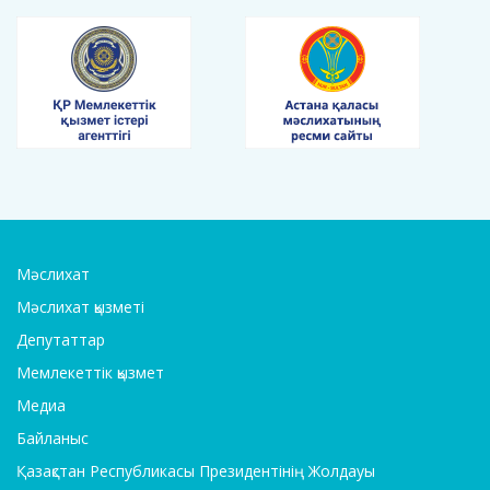
Мәслихат
Мәслихат қызметі
Депутаттар
Мемлекеттік қызмет
Медиа
Байланыс
Қазақстан Республикасы Президентінің Жолдауы