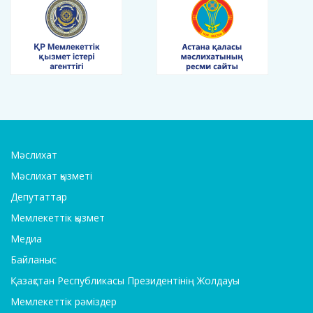
Мәслихат
Мәслихат қызметі
Депутаттар
Мемлекеттік қызмет
Медиа
Байланыс
Қазақстан Республикасы Президентінің Жолдауы
Мемлекеттік рәміздер