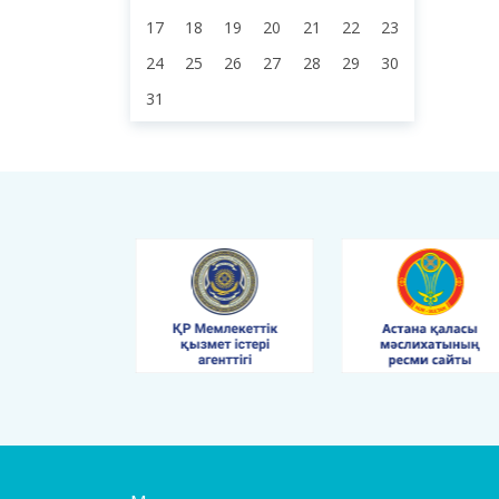
9
3
4
5
6
7
8
10
11
12
13
14
15
16
17
18
19
20
21
22
23
24
25
26
27
28
29
30
31