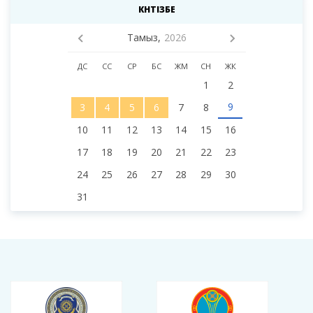
депутаттарының назарына!
КҮНТІЗБЕ
Тамыз,
2026
ДС
СС
СР
БС
ЖМ
СН
ЖК
1
2
9
3
4
5
6
7
8
10
11
12
13
14
15
16
17
18
19
20
21
22
23
24
25
26
27
28
29
30
31