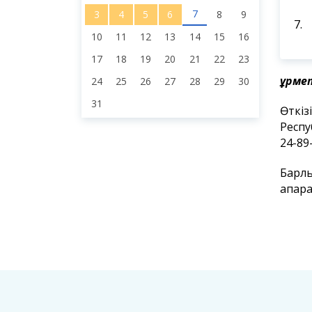
7
3
4
5
6
8
9
7.
10
11
12
13
14
15
16
17
18
19
20
21
22
23
Құрме
24
25
26
27
28
29
30
31
Өткіз
Респу
24-89
Барлы
ақпар