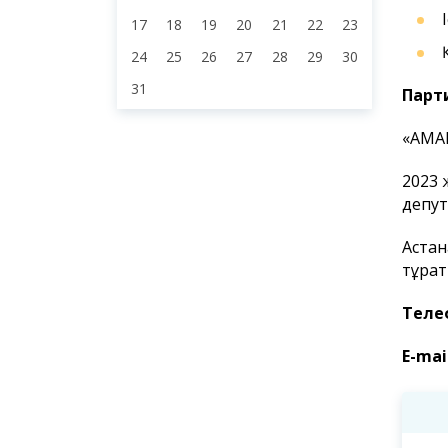
17
18
19
20
21
22
23
24
25
26
27
28
29
30
31
Парти
«AMAN
2023 
депут
Астан
тұрақ
Теле
E-mai