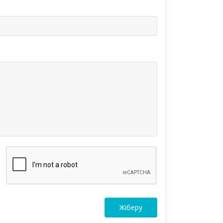
Жіберу