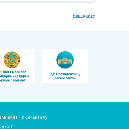
Кері қайту
млекеттік сатып алу
юджет