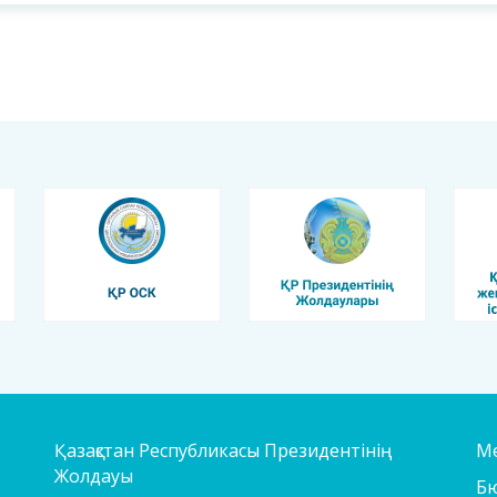
Қазақстан Республикасы Президентінің
Ме
Жолдауы
Б