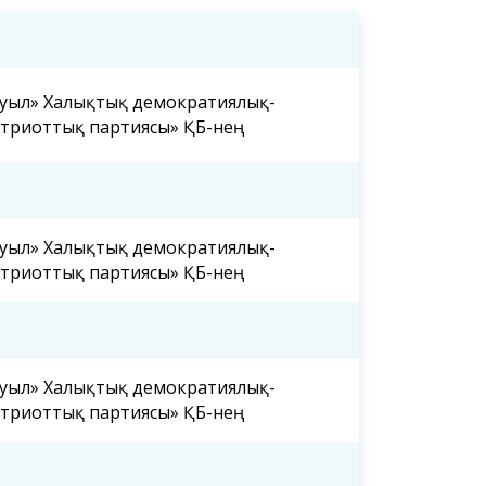
уыл» Халықтық демократиялық-
триоттық партиясы» ҚБ-нең
уыл» Халықтық демократиялық-
триоттық партиясы» ҚБ-нең
уыл» Халықтық демократиялық-
триоттық партиясы» ҚБ-нең