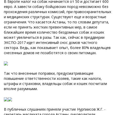
В Европе налог на собак начинается от 50 и достигает 600
евро. А завести собаку бойцовских пород невозможно без
прохождения различных комиссий, при правоохранительных
и медицинских структурах. Существуют еще и возрастные
ограничения. Что касается Астаны, то по словам депутата,
если не принять жестких превентивных мер, в самое
ближайшее время количество бездомных собак и кошек
может увеличиться в разы. Так как, сейчас в преддверии
ЭКСПО-2017 идет интенсивный снос домов частного
сектора. Ведь, как показывает опыт, более 80% владельцев
снесенных домов не позаботятся о своих питомцах.
Так что внесенные поправки, предусматривающие
повышение ответственности хозяев, такие как налоги,
штрафы и страховки, владельцы собак и кошек посчитали
вполне разумными.
В публичных слушаниях приняли участие Нурпиисов Ж.Г. -
секретарь маслихата города Астаны, руководители