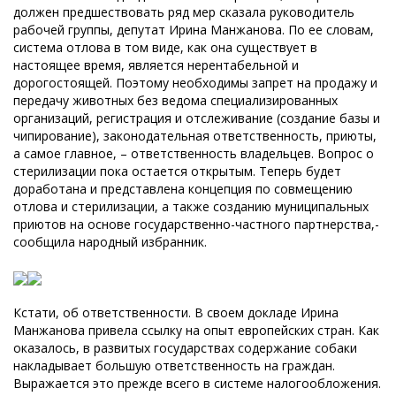
должен предшествовать ряд мер сказала руководитель
рабочей группы, депутат Ирина Манжанова.
По ее словам,
система отлова в том виде, как она существует в
настоящее время, является нерентабельной и
дорогостоящей. Поэтому необходимы запрет на продажу и
передачу животных без ведома специализированных
организаций, регистрация и отслеживание (создание базы и
чипирование), законодательная ответственность, приюты,
а самое главное, – ответственность владельцев. Вопрос о
стерилизации пока остается открытым. Теперь будет
доработана и представлена концепция по совмещению
отлова и стерилизации, а также созданию муниципальных
приютов на основе государственно-частного партнерства,-
сообщила народный избранник.
Кстати, об ответственности. В своем докладе Ирина
Манжанова привела ссылку на опыт европейских стран. Как
оказалось, в развитых государствах содержание собаки
накладывает большую ответственность на граждан.
Выражается это прежде всего в системе налогообложения.