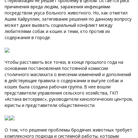
стерилизация не решает проблему в целом. Остается риск
причинения вреда людям, заражения инфекциями
посредством укуса больного животного. Но, как отметил
Ашим Хайруллин, затягивание решения по данному вопросу
может даже вызвать социальный конфликт между
любителями собак и кошек и теми, кто против их
содержания в городе.
Чтобы расставить все точки, в конце прошлого года на
основании постановления постоянной комиссии
столичного маслихата о внесении изменений и дополнений
в действующие правила о содержании и выгуле собак и
кошек была создана рабочая группа. В нее вошли
представители управления сельского хозяйства, ГКП
«Астана ветсервис», руководители кинологических центров,
юристы и представители общественности.
О том, что решение проблемы бродячих животных требует
комплексного подхода и системной работы, которым