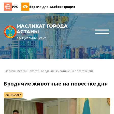
РУС
Версия для слабовидящих
МАСЛИХАТ ГОРОДА
АСТАНЫ
официальный сайт
Главная
Медиа
Новости
Бродячие животные на повестке дня
Бродячие животные на повестке дня
28.02.2017