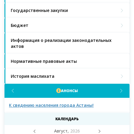
Государственные закупки
Бюджет
Информация о реализации законодательных
актов
Нормативные правовые акты
История маслихата
АНОНСЫ
К сведению населения города Астаны!
К с
мас
КАЛЕНДАРЬ
Август,
2026