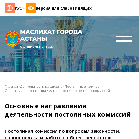
РУС
Версия для слабовидящих
МАСЛИХАТ ГОРОДА
АСТАНЫ
официальный сайт
Главная
Деятельность маслихата
Постоянные комиссии
Основные направления деятельности постоянных комиссий
Основные направления
деятельности постоянных комиссий
Постоянная комиссия по вопросам законности,
правопорядка и работе с общественностью