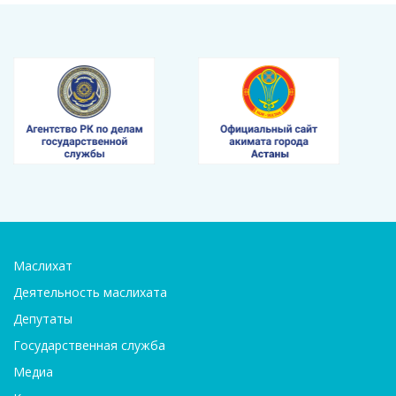
Маслихат
Деятельность маслихата
Депутаты
Государственная служба
Медиа