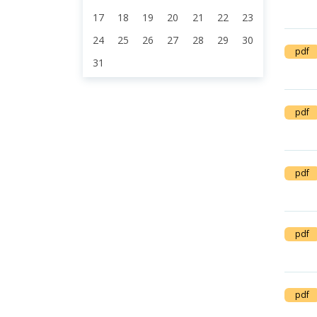
17
18
19
20
21
22
23
24
25
26
27
28
29
30
pdf
31
pdf
pdf
pdf
pdf