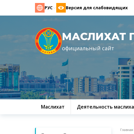
РУС
Версия для слабовидящих
МАСЛИХАТ 
официальный сайт
Маслихат
Деятельность маслиха
Главная