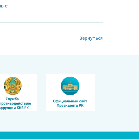
ные
Вернуться