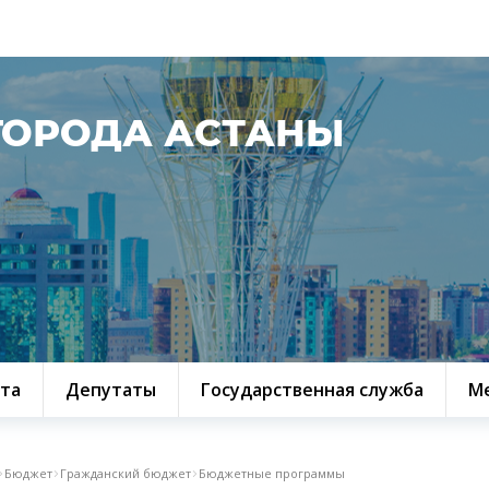
ГОРОДА АСТАНЫ
та
Депутаты
Государственная служба
М
Бюджет
Гражданский бюджет
Бюджетные программы