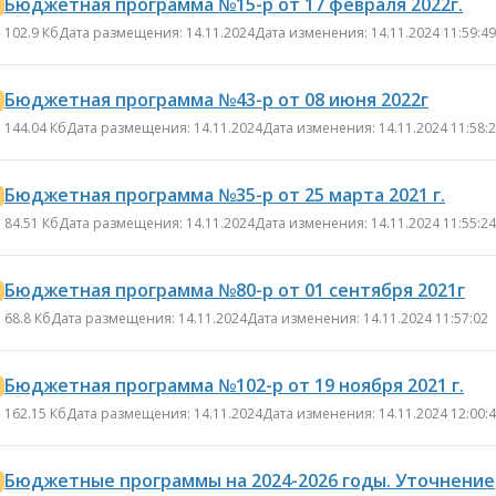
Бюджетная программа №15-р от 17 февраля 2022г.
102.9 Кб
Дата размещения: 14.11.2024
Дата изменения: 14.11.2024 11:59:49
Бюджетная программа №43-р от 08 июня 2022г
144.04 Кб
Дата размещения: 14.11.2024
Дата изменения: 14.11.2024 11:58:
Бюджетная программа №35-р от 25 марта 2021 г.
населения города
84.51 Кб
Дата размещения: 14.11.2024
Паспорт бюджетной
Дата изменения: 14.11.2024 11:55:24
К сведению
епутатов
программы
столицы!
города Астаны
Бюджетная программа №80-р от 01 сентября 2021г
зыва!
68.8 Кб
Дата размещения: 14.11.2024
Дата изменения: 14.11.2024 11:57:02
Бюджетная программа №102-р от 19 ноября 2021 г.
162.15 Кб
Дата размещения: 14.11.2024
Дата изменения: 14.11.2024 12:00:
Бюджетные программы на 2024-2026 годы. Уточнение