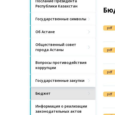
Послание Президента
Республики Казахстан
Бю
Государственные символы
pdf
Об Астане
Общественный совет
города Астаны
pdf
Вопросы противодействия
коррупции
pdf
Государственные закупки
Бюджет
pdf
Информация о реализации
законодательных актов