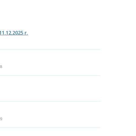
.12.2025 г.
08
59