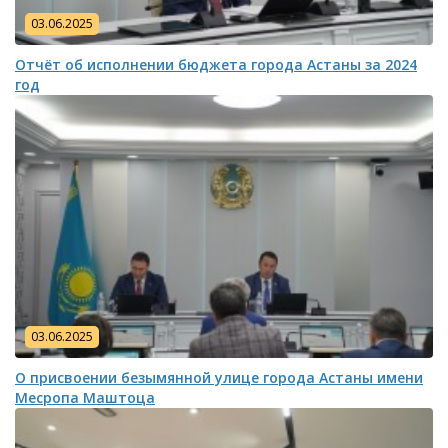
03.06.2025
Отчёт об исполнении бюджета города Астаны за 2024
год
03.06.2025
О присвоении безымянной улице города Астаны имени
Месропа Маштоца