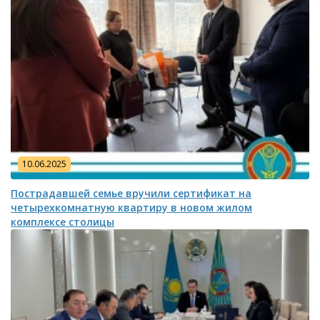
10.06.2025
Пострадавшей семье вручили сертификат на
четырехкомнатную квартиру в новом жилом
комплексе столицы