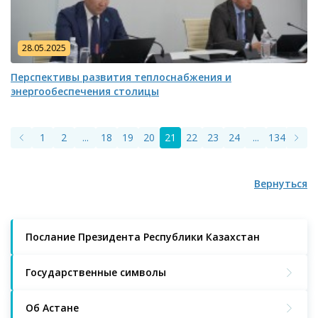
28.05.2025
Перспективы развития теплоснабжения и
энергообеспечения столицы
1
2
...
18
19
20
21
22
23
24
...
134
135
Вернуться
Послание Президента Республики Казахстан
Государственные символы
Об Астане