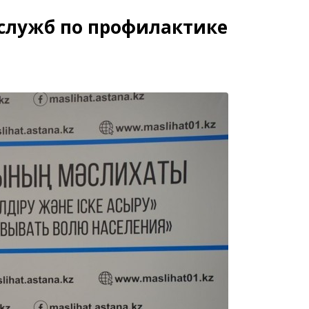
 служб по профилактике