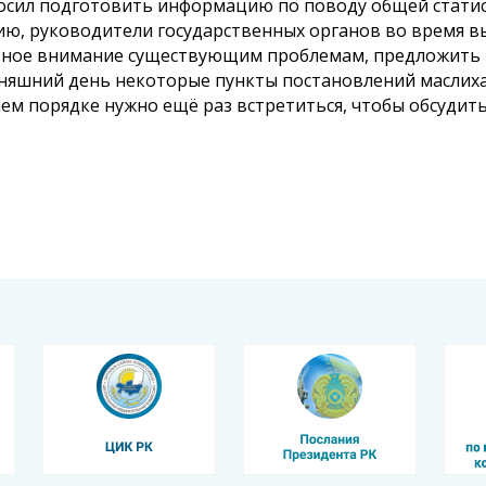
сил подготовить информацию по поводу общей статисти
ю, руководители государственных органов во время в
ное внимание существующим проблемам, предложить пу
няшний день некоторые пункты постановлений маслихата
ем порядке нужно ещё раз встретиться, чтобы обсудит