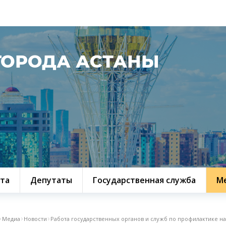
ГОРОДА АСТАНЫ
та
Депутаты
Государственная служба
М
Медиа
Новости
Работа государственных органов и служб по профилактике н