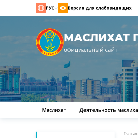
РУС
Версия для слабовидящих
МАСЛИХАТ 
официальный сайт
Маслихат
Деятельность маслиха
Главная