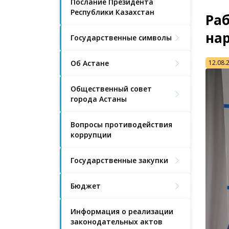
Послание Президента
Республики Казахстан
Раб
на
Государственные символы
Об Астане
12.08.
Общественный совет
города Астаны
Вопросы противодействия
коррупции
Государственные закупки
Бюджет
Информация о реализации
законодательных актов