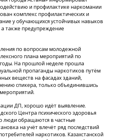
иводействию и профилактике наркомании
зован комплекс профилактических и
ание у обучающихся устойчивых навыков
 а также предупреждение
вления по вопросам молодежной
лексного плана мероприятий по
годы. На прошлой неделе прошла
зуальной пропаганды наркотиков путём
ных веществ на фасадах зданий,
нению спикера, только объединившись
 мероприятий.
мации ДП, хорошо идёт выявление.
одского Центра психического здоровья
то люди обращаются в частные
ановка на учёт влечёт ряд последствий
 потребителей наркотиков. Казахстанской