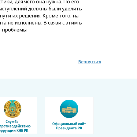
ки, для чего она нужна. По его
ыступлений должны были уделить
ти их решения. Кроме того, на
 не исполнены. В связи с этим в
ь проблемы.
Вернуться