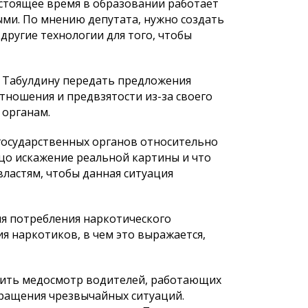
астоящее время в образовании работает
ыми. По мнению депутата, нужно создать
другие технологии для того, чтобы
 Табулдину передать предложения
тношения и предвзятости из-за своего
 органам.
государственных органов относительно
цо искажение реальной картины и что
властям, чтобы данная ситуация
ия потребления наркотического
я наркотиков, в чем это выражается,
дить медосмотр водителей, работающих
вращения чрезвычайных ситуаций.