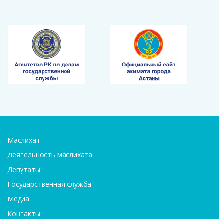
Маслихат
Деятельность маслихата
Депутаты
Государственная служба
Медиа
Контакты