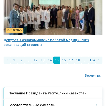
07.10.2025
Депутаты ознакомились с работой медицинских
организаций столицы
1
2
...
12
13
14
15
16
17
18
...
134
135
Вернуться
Послание Президента Республики Казахстан
Государственные символы