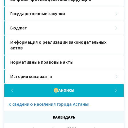
Государственные закупки
Бюджет
Информация о реализации законодательных
актов
Нормативные правовые акты
История маслихата
АНОНСЫ
К сведению населения города Астаны!
К с
мас
КАЛЕНДАРЬ