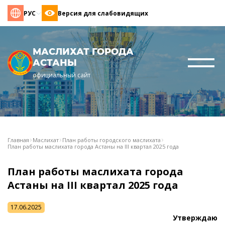
РУС
Версия для слабовидящих
МАСЛИХАТ ГОРОДА
АСТАНЫ
официальный сайт
Главная
Маслихат
План работы городского маслихата
План работы маслихата города Астаны на III квартал 2025 года
План работы маслихата города
Астаны на III квартал 2025 года
17.06.2025
Утверждаю