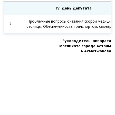
IV.
День Депутата
Проблемные вопросы оказания скорой медицинс
7.
столицы. Обеспеченность транспортом, своевре
Руководитель аппарата
маслихата города Астаны
Б.Ахметжанова