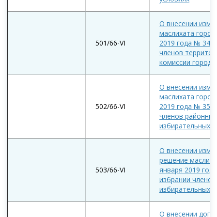
О внесении изме
маслихата город
501/66-VI
2019 года № 349/
членов территор
комиссии города
О внесении изме
маслихата город
502/66-VI
2019 года № 350/
членов районных
избирательных к
О внесении изме
решение маслиха
503/66-VI
января 2019 года
избрании членов
избирательных к
О внесении допо