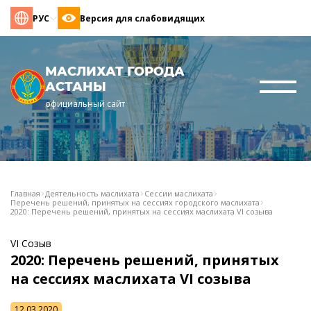
РУС
Версия для слабовидящих
МАСЛИХАТ ГОРОДА
АСТАНЫ
официальный сайт
Главная
Деятельность маслихата
Сессии маслихата
Перечень решений, принятых на сессиях городского маслихата
2020: Перечень решений, принятых на сессиях маслихата VI созыва
VI Созыв
2020: Перечень решений, принятых
на сессиях маслихата VI созыва
12.03.2020