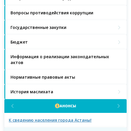
Вопросы противодействия коррупции
Государственные закупки
Бюджет
Информация о реализации законодательных
актов
Нормативные правовые акты
История маслихата
АНОНСЫ
К сведению населения города Астаны!
К с
мас