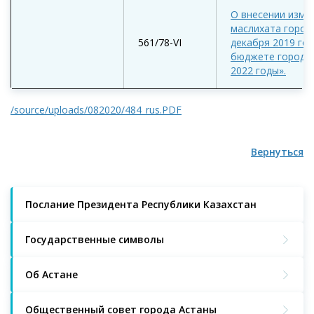
О внесении изме
маслихата город
561/78-VІ
декабря 2019 год
бюджете города 
2022 годы».
/source/uploads/082020/484_rus.PDF
Вернуться
Послание Президента Республики Казахстан
Государственные символы
Об Астане
Общественный совет города Астаны