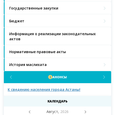
Государственные закупки
Бюджет
Информация о реализации законодательных
актов
Нормативные правовые акты
История маслихата
АНОНСЫ
К сведению населения города Астаны!
К с
мас
КАЛЕНДАРЬ
Август,
2026