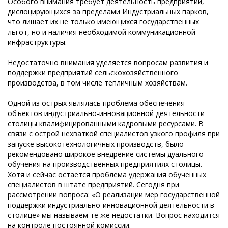
Особого внимания требует деятельность предприятий,
дислоцирующихся за пределами Индустриальных парков,
что лишает их не только имеющихся государственных
льгот, но и наличия необходимой коммуникационной
инфраструктуры.
Недостаточно внимания уделяется вопросам развития и
поддержки предприятий сельскохозяйственного
производства, в том числе тепличным хозяйствам.
Одной из острых являлась проблема обеспечения
объектов индустриально-инновационной деятельности
столицы квалифицированными кадровыми ресурсами. В
связи с острой нехваткой специалистов узкого профиля при
запуске высокотехнологичных производств, было
рекомендовано широкое внедрение системы дуального
обучения на производственных предприятиях столицы.
Хотя и сейчас остается проблема удержания обученных
специалистов в штате предприятий. Сегодня при
рассмотрении вопроса: «О реализации мер государственной
поддержки индустриально-инновационной деятельности в
столице» мы называем те же недостатки. Вопрос находится
на контроле постоянной комиссии.