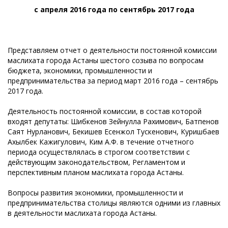
с апреля 2016 года по сентябрь 2017 года
Представляем отчет о деятельности постоянной комиссии
маслихата города Астаны шестого созыва по вопросам
бюджета, экономики, промышленности и
предпринимательства за период март 2016 года – сентябрь
2017 года.
Деятельность постоянной комиссии, в состав которой
входят депутаты: Шибкенов Зейнулла Рахимович, Батпенов
Саят Нурланович, Бекишев Есенжол Тускенович, Куришбаев
Ахылбек Кажигулович, Ким А.Ф. в течение отчетного
периода осуществлялась в строгом соответствии с
действующим законодательством, Регламентом и
перспективным планом маслихата города Астаны.
Вопросы развития экономики, промышленности и
предпринимательства столицы являются одними из главных
в деятельности маслихата города Астаны.