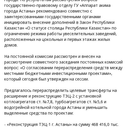
государственно-правовому отделу ГУ «Аппарат акима
города Астаны» рекомендовано совместно с
заинтересованными государственными органами
инициировать внесение дополнений в Закон Республики
Казахстан «О статусе столицы Республики Казахстан» по
ограничению режима работы увеселительных заведений,
расположенных на цокольных и первых этажах жилых
домов.
На постоянной комиссии рассмотрен и внесен на
рассмотрение совместного заседания постоянных комиссий
вопрос: «О согласовании перераспределения средств между
местными бюджетными инвестиционными проектами»,
который сегодня был утвержден на сессии.
Предлагалось перераспределить целевые трансферты на
расширение и реконструкцию ТЭЦ-2 с установкой
котлоагрегатов ст. №7,8, турбоагрегатов ст. №5,6 и
водогрейной котельной города Астаны и уменьшить
выделенные средства по проектам:
- «Реконструкция ТЭЦ-1 г. Астаны» на сумму 468 416,0 тыс.