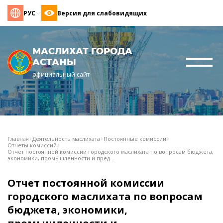
РУС
Версия для слабовидящих
МАСЛИХАТ ГОРОДА
АСТАНЫ
официальный сайт
Главная
Деятельность маслихата
Постоянные комиссии
Отчеты комиссий
Отчет постоянной комиссии городского маслихата по вопросам бюджета,
экономики, промышленности и пред...
Отчет постоянной комиссии
городского маслихата по вопросам
бюджета, экономики,