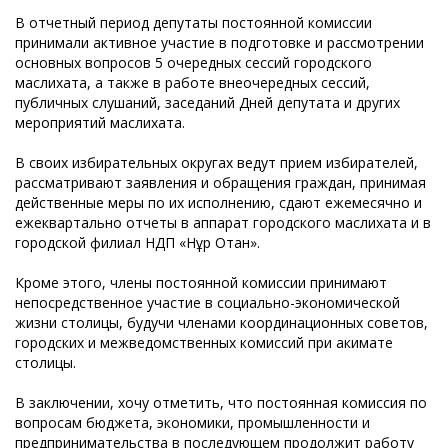
В отчетный период депутаты постоянной комиссии
принимали активное участие в подготовке и рассмотрении
основных вопросов 5 очередных сессий городского
маслихата, а также в работе внеочередных сессий,
публичных слушаний, заседаний Дней депутата и других
мероприятий маслихата.
В своих избирательных округах ведут прием избирателей,
рассматривают заявления и обращения граждан, принимая
действенные меры по их исполнению, сдают ежемесячно и
ежеквартально отчеты в аппарат городского маслихата и в
городской филиал НДП «Нұр Отан».
Кроме этого, члены постоянной комиссии принимают
непосредственное участие в социально-экономической
жизни столицы, будучи членами координационных советов,
городских и межведомственных комиссий при акимате
столицы.
В заключении, хочу отметить, что постоянная комиссия по
вопросам бюджета, экономики, промышленности и
предпринимательства в последующем продолжит работу