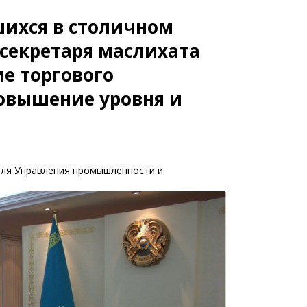
шихся в столичном
секретаря маслихата
ие торгового
овышение уровня и
еля Управления промышленности и