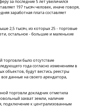
феру за последние 5 лет увеличился
ставляет 197 тысяч человек, иначе говоря,
едняя заработная плата составляет
ше 2,5 тысяч, из которых 25 - торговые
ети, остальное - большие и маленькие
й торговли было отсутствие
 следующего года согласно изменениям в
х объектов, будут вестись реестры
 все данные на своего арендатора,
чной торговли докладчик отметила
мовольный захват земли, наличие
ия, подключение к централизованным