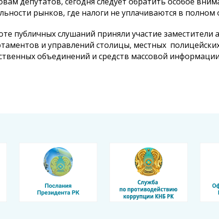
овам депутатов, сегодня следует обратить особое вним
льности рынков, где налоги не уплачиваются в полном
оте публичных слушаний приняли участие заместители 
таментов и управлений столицы, местных полицейских
твенных объединений и средств массовой информации