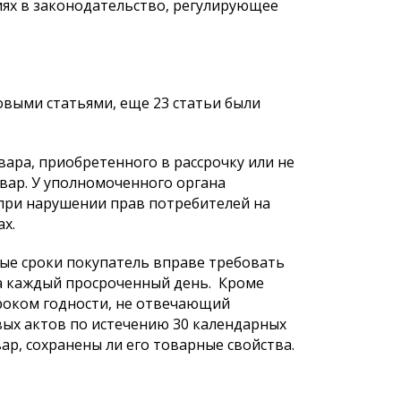
ях в законодательство, регулирующее
овыми статьями, еще 23 статьи были
ара, приобретенного в рассрочку или не
вар. У уполномоченного органа
при нарушении прав потребителей на
ках.
ные сроки покупатель вправе требовать
за каждый просроченный день. Кроме
сроком годности, не отвечающий
ых актов по истечению 30 календарных
ар, сохранены ли его товарные свойства.