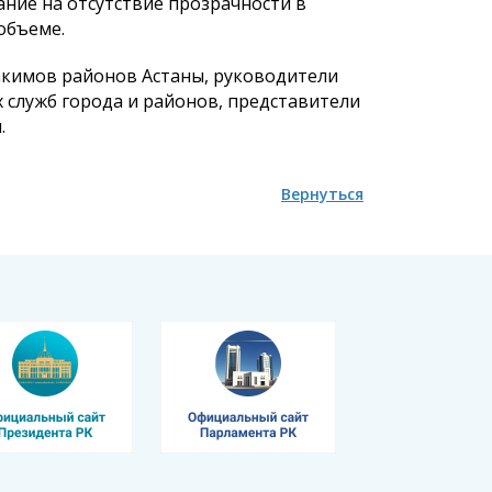
ание на отсутствие прозрачности в
 объеме.
акимов районов Астаны, руководители
 служб города и районов, представители
.
Вернуться