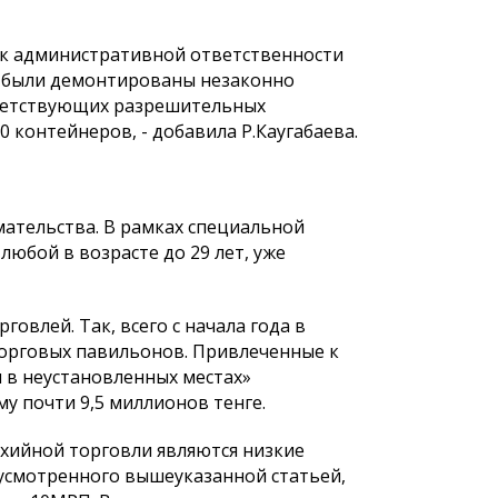
 к административной ответственности
е были демонтированы незаконно
тветствующих разрешительных
 контейнеров, - добавила Р.Каугабаева.
мательства. В рамках специальной
юбой в возрасте до 29 лет, уже
овлей. Так, всего с начала года в
орговых павильонов. Привлеченные к
 в неустановленных местах»
 почти 9,5 миллионов тенге.
ихийной торговли являются низкие
усмотренного вышеуказанной статьей,