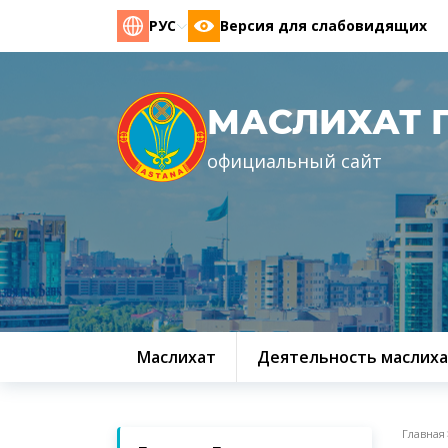
РУС
Версия для слабовидящих
МАСЛИХАТ 
официальный сайт
Маслихат
Деятельность маслиха
Главная