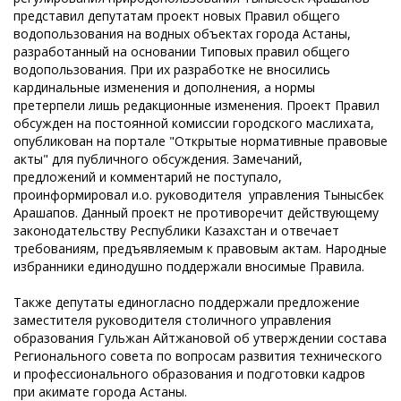
представил депутатам проект новых Правил общего
водопользования на водных объектах города Астаны,
разработанный на основании Типовых правил общего
водопользования. При их разработке не вносились
кардинальные изменения и дополнения, а нормы
претерпели лишь редакционные изменения. Проект Правил
обсужден на постоянной комиссии городского маслихата,
опубликован на портале "Открытые нормативные правовые
акты" для публичного обсуждения. Замечаний,
предложений и комментарий не поступало,
проинформировал и.о. руководителя управления Тынысбек
Арашапов. Данный проект не противоречит действующему
законодательству Республики Казахстан и отвечает
требованиям, предъявляемым к правовым актам. Народные
избранники единодушно поддержали вносимые Правила.
Также депутаты единогласно поддержали предложение
заместителя руководителя столичного управления
образования Гульжан Айтжановой об утверждении состава
Регионального совета по вопросам развития технического
и профессионального образования и подготовки кадров
при акимате города Астаны.