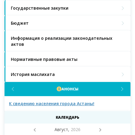
Государственные закупки
Бюджет
Информация о реализации законодательных
актов
Нормативные правовые акты
История маслихата
АНОНСЫ
К сведению населения города Астаны!
К с
мас
КАЛЕНДАРЬ
Август,
2026