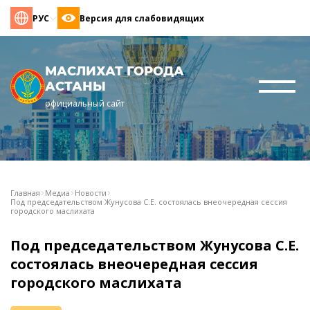
РУС
Версия для слабовидящих
МАСЛИХАТ ГОРОДА
АСТАНЫ
официальный сайт
Главная
Медиа
Новости
Под председательством Жунусова С.Е. состоялась внеочередная сессия
городского маслихата
Под председательством Жунусова С.Е.
состоялась внеочередная сессия
городского маслихата