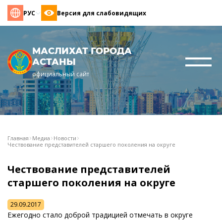
РУС
Версия для слабовидящих
МАСЛИХАТ ГОРОДА
АСТАНЫ
официальный сайт
Главная
Медиа
Новости
Чествование представителей старшего поколения на округе
Чествование представителей
старшего поколения на округе
29.09.2017
Ежегодно стало доброй традицией отмечать в округе