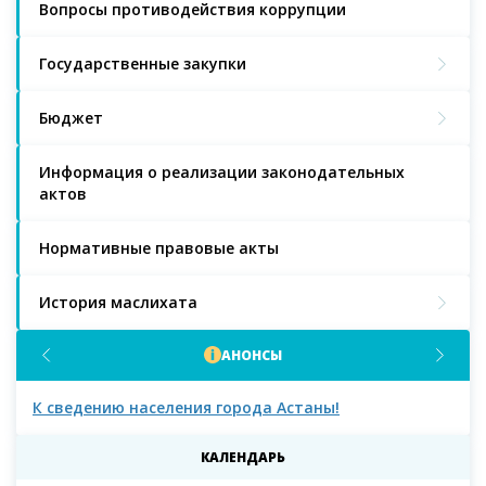
Вопросы противодействия коррупции
Государственные закупки
Бюджет
Информация о реализации законодательных
актов
Нормативные правовые акты
История маслихата
АНОНСЫ
К сведению населения города Астаны!
К с
мас
КАЛЕНДАРЬ