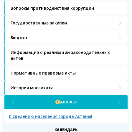
Вопросы противодействия коррупции
Государственные закупки
Бюджет
Информация о реализации законодательных
актов
Нормативные правовые акты
История маслихата
АНОНСЫ
К сведению населения города Астаны!
К с
мас
КАЛЕНДАРЬ