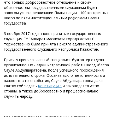
что только добросовестное отношение к своим
обязанностям государственными служащими будет
залогом успеха реализации Плана нации - 100 конкретных
шагов по пяти институциональным реформам Главы
государства.
3 ноября 2017 года вновь принятым государственным
служащим ГУ "Аппарат маслихата города Астаны"
торжественно была принята Присяга административного
государственного служащего Республики Казахстан.
Присягу приняла главный специалист-бухгалтер отдела
организационно - административной работы Жолдыбаева
Сауле Абдулшаратовна, после успешного прохождения
испытательного срока. Осознав всю ответственность и
важность этого события, Сауле Абдулшаратовна дала
клятву соблюдать
Конституцию
и законодательство
страны, а также добросовестно и профессионально
служить народу.