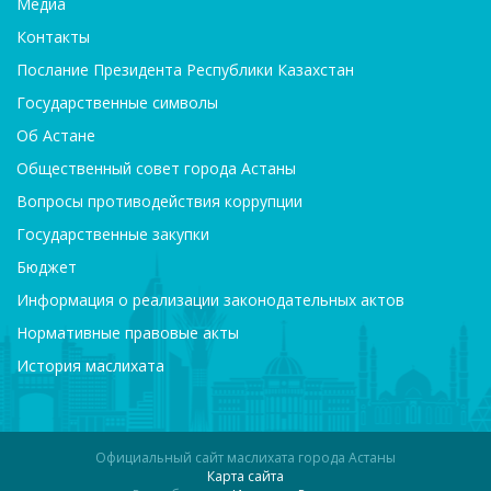
Медиа
Контакты
Послание Президента Республики Казахстан
Государственные символы
Об Астане
Общественный совет города Астаны
Вопросы противодействия коррупции
Государственные закупки
Бюджет
Информация о реализации законодательных актов
Нормативные правовые акты
История маслихата
Официальный сайт маслихата города Астаны
Карта сайта