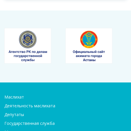
Маслихат
Деятельность маслихата
Депутаты
Государственная служба