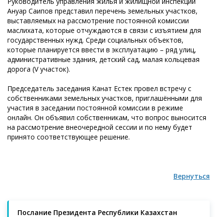
Руководитель управления жилья и жилищной инспекции
Ануар Саипов представил перечень земельных участков,
выставляемых на рассмотрение постоянной комиссии
маслихата, которые отчуждаются в связи с изъятием для
государственных нужд. Среди социальных объектов,
которые планируется ввести в эксплуатацию – ряд улиц,
административные здания, детский сад, малая кольцевая
дорога (
V
участок).
Председатель заседания Канат Естек провел встречу с
собственниками земельных участков, приглашёнными для
участия в заседании постоянной комиссии в режиме
онлайн. Он объявил собственникам, что вопрос выносится
на рассмотрение внеочередной сессии и по нему будет
принято соответствующее решение.
Вернуться
Послание Президента Республики Казахстан