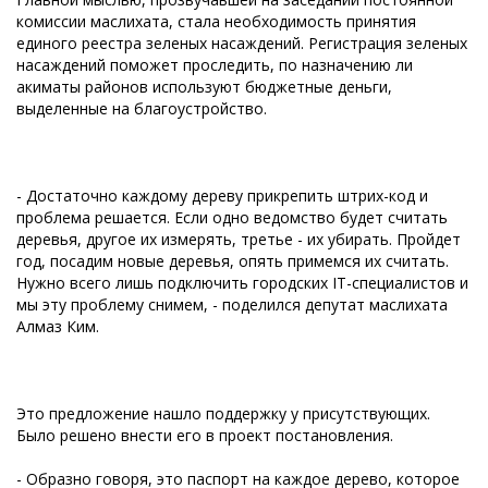
комиссии маслихата, стала необходимость принятия
единого реестра зеленых насаждений. Регистрация зеленых
насаждений поможет проследить, по назначению ли
акиматы районов используют бюджетные деньги,
выделенные на благоустройство.
- Достаточно каждому дереву прикрепить штрих-код и
проблема решается. Если одно ведомство будет считать
деревья, другое их измерять, третье - их убирать. Пройдет
год, посадим новые деревья, опять примемся их считать.
Нужно всего лишь подключить городских IT-специалистов и
мы эту проблему снимем, - поделился депутат маслихата
Алмаз Ким.
Это предложение нашло поддержку у присутствующих.
Было решено внести его в проект постановления.
- Образно говоря, это паспорт на каждое дерево, которое