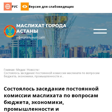
РУС
Версия для слабовидящих
МАСЛИХАТ ГОРОДА
АСТАНЫ
официальный сайт
Главная
Медиа
Новости
Состоялось заседание постоянной комиссии маслихата по вопросам
бюджета, экономики, промышленности и...
Состоялось заседание постоянной
комиссии маслихата по вопросам
бюджета, экономики,
промышленности и