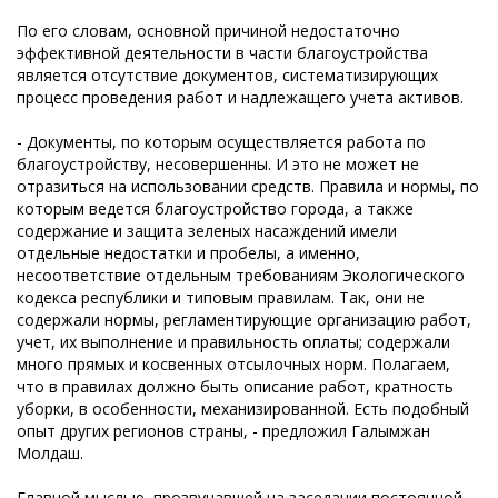
По его словам, основной причиной недостаточно
эффективной деятельности в части благоустройства
является отсутствие документов, систематизирующих
процесс проведения работ и надлежащего учета активов.
- Документы, по которым осуществляется работа по
благоустройству, несовершенны. И это не может не
отразиться на использовании средств. Правила и нормы, по
которым ведется благоустройство города, а также
содержание и защита зеленых насаждений имели
отдельные недостатки и пробелы, а именно,
несоответствие отдельным требованиям Экологического
кодекса республики и типовым правилам. Так, они не
содержали нормы, регламентирующие организацию работ,
учет, их выполнение и правильность оплаты; содержали
много прямых и косвенных отсылочных норм. Полагаем,
что в правилах должно быть описание работ, кратность
уборки, в особенности, механизированной. Есть подобный
опыт других регионов страны, - предложил Галымжан
Молдаш.
Главной мыслью, прозвучавшей на заседании постоянной