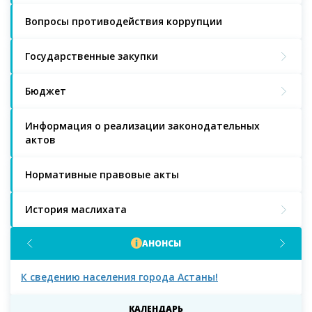
Вопросы противодействия коррупции
Государственные закупки
Бюджет
Информация о реализации законодательных
актов
Нормативные правовые акты
История маслихата
АНОНСЫ
К сведению населения города Астаны!
К с
мас
КАЛЕНДАРЬ