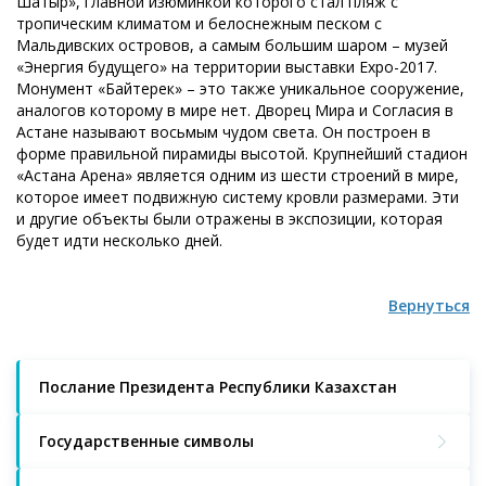
Шатыр», главной изюминкой которого стал пляж с
тропическим климатом и белоснежным песком с
Мальдивских островов, а самым большим шаром – музей
«Энергия будущего» на территории выставки Expo-2017.
Монумент «Байтерек» – это также уникальное сооружение,
аналогов которому в мире нет. Дворец Мира и Согласия в
Астане называют восьмым чудом света. Он построен в
форме правильной пирамиды высотой. Крупнейший стадион
«Астана Арена» является одним из шести строений в мире,
которое имеет подвижную систему кровли размерами. Эти
и другие объекты были отражены в экспозиции, которая
будет идти несколько дней.
Вернуться
Послание Президента Республики Казахстан
Государственные символы