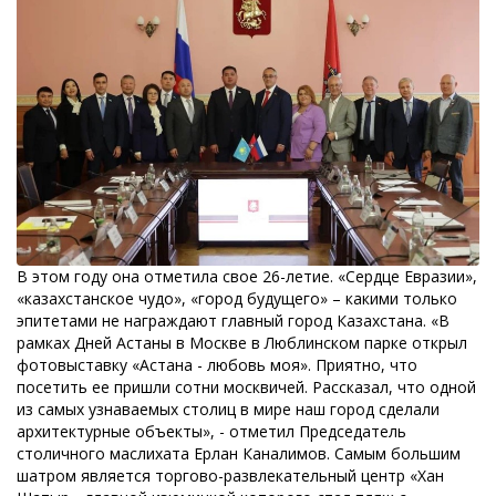
В этом году она отметила свое 26-летие. «Сердце Евразии»,
«казахстанское чудо», «город будущего» – какими только
эпитетами не награждают главный город Казахстана. «В
рамках Дней Астаны в Москве в Люблинском парке открыл
фотовыставку «Астана - любовь моя». Приятно, что
посетить ее пришли сотни москвичей. Рассказал, что одной
из самых узнаваемых столиц в мире наш город сделали
архитектурные объекты», - отметил Председатель
столичного маслихата Ерлан Каналимов. Самым большим
шатром является торгово-развлекательный центр «Хан