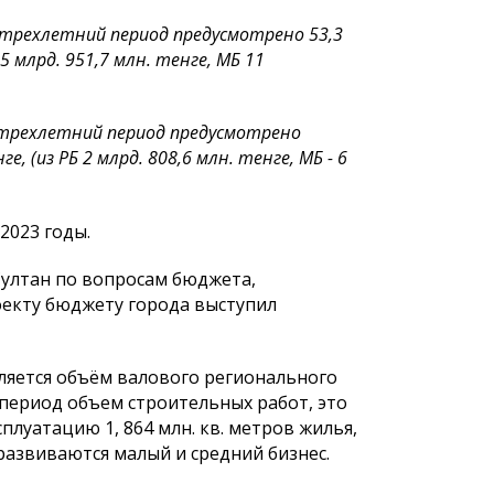
 трехлетний период предусмотрено 53,3
 5 млрд. 951,7 млн. тенге, МБ 11
 трехлетний период предусмотрено
нге,
(из РБ 2 млрд. 808,6 млн. тенге, МБ - 6
2023 годы.
Султан по вопросам бюджета,
екту бюджету города выступил
яется объём валового регионального
й период объем строительных работ, это
сплуатацию 1, 864 млн. кв. метров жилья,
 развиваются малый и средний бизнес.