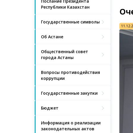
Послание Президента
Республики Казахстан
Оч
Государственные символы
11.12.
Об Астане
Общественный совет
города Астаны
Вопросы противодействия
коррупции
Государственные закупки
Бюджет
Информация о реализации
законодательных актов