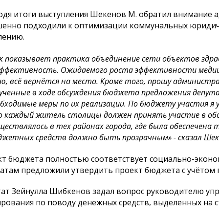
дя итоги выступления Шекенов М. обратил внимание а
енно подходили к оптимизации коммунальных юридиче
лению.
к показывает практика объединение сети объектов здр
ффективность. Ожидаемого роста эффективности медицин
ю, всё вернётся на места. Кроме того, прошу администр
ученные в ходе обсуждения бюджета предложения депут
бходимые меры по их реализации. По бюджету участия я у
 каждый житель столицы должен принять участие в об
ществлялось в тех районах города, где была обеспечена
жетных средств должно быть прозрачным» - сказал Шек
т бюджета полностью соответствует социально-эконо
атам предложили утвердить проект бюджета с учётом 
ат Зейнулла Шибкенов задал вопрос руководителю уп
рования по поводу денежных средств, выделенных на с