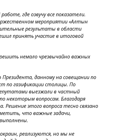
аботе, где озвучу все показатели.
торжественном мероприятии «Алтын
ачительные результаты в области
решил принять участие в итоговой
ь решить немало чрезвычайно важных
ю Президента, данному на совещании по
кт по газификации столицы. По
 депутатами выезжали в частный
 по некоторым вопросам. Благодаря
а. Решение этого вопроса тесно связано
тметить, что важные задачи,
 выполнены.
окраин, реализуются, но мы не