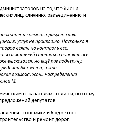
дминистраторов на то, чтобы они
ских лиц, слиянию, разъединению и
авоохранения демонстрирует свою
ских услуг не произошло. Насколько я
аторов взять на контроль все,
атов и жителей столицы и принять все
же высказался, но ещё раз подчеркну,
суждении бюджета, и это
 такая возможность. Распределение
енов М.
мическим показателям столицы, поэтому
предложений депутатов.
равления экономики и бюджетного
троительство и ремонт дорог.