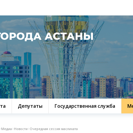
ГОРОДА АСТАНЫ
та
Депутаты
Государственная служба
М
Медиа
Новости
Очередная сессия маслихата