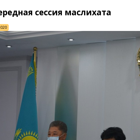
ередная сессия маслихата
2020