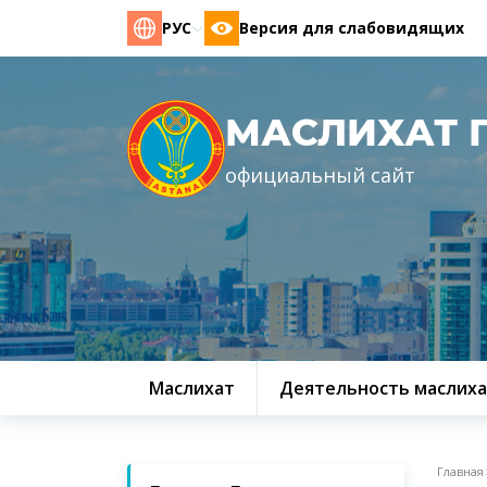
РУС
Версия для слабовидящих
МАСЛИХАТ 
официальный сайт
Маслихат
Деятельность маслиха
Главная