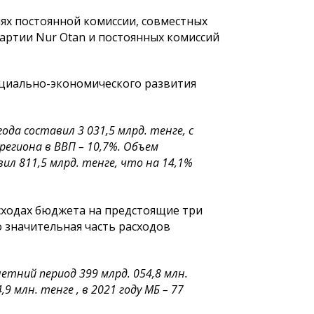
иях постоянной комиссии, совместных
партии Nur Оtan и постоянных комиссий
социально-экономического развития
ода составил 3 031,5 млрд. тенге, с
региона в ВВП – 10,7%. Объем
ил 811,5 млрд. тенге, что на 14,1%
сходах бюджета на предстоящие три
о значительная часть расходов
етний период 399 млрд. 054,8 млн.
,9 млн. тенге , в 2021 году МБ – 77