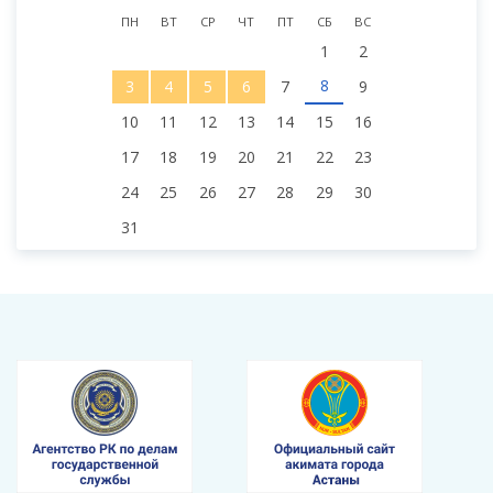
ПН
ВТ
СР
ЧТ
ПТ
СБ
ВС
1
2
8
3
4
5
6
7
9
10
11
12
13
14
15
16
17
18
19
20
21
22
23
24
25
26
27
28
29
30
31