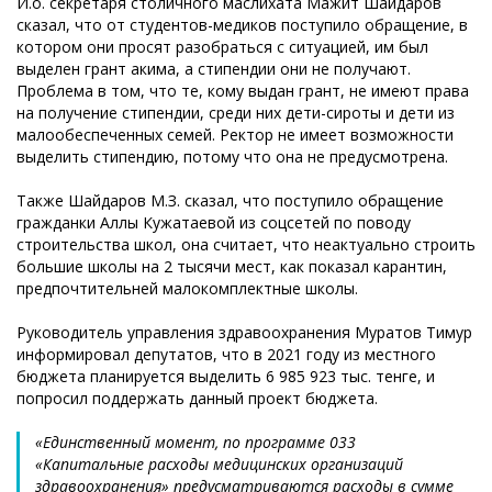
И.о. секретаря столичного маслихата Мажит Шайдаров
сказал, что от студентов-медиков поступило обращение, в
котором они просят разобраться с ситуацией, им был
выделен грант акима, а стипендии они не получают.
Проблема в том, что те, кому выдан грант, не имеют права
на получение стипендии, среди них дети-сироты и дети из
малообеспеченных семей. Ректор не имеет возможности
выделить стипендию, потому что она не предусмотрена.
Также Шайдаров М.З. сказал, что поступило обращение
гражданки Аллы Кужатаевой из соцсетей по поводу
строительства школ, она считает, что неактуально строить
большие школы на 2 тысячи мест, как показал карантин,
предпочтительней малокомплектные школы.
Руководитель управления здравоохранения Муратов Тимур
информировал депутатов, что в 2021 году из местного
бюджета планируется выделить 6 985 923 тыс. тенге, и
попросил поддержать данный проект бюджета.
«Единственный момент, по программе 033
«Капитальные расходы медицинских организаций
здравоохранения» предусматриваются расходы в сумме