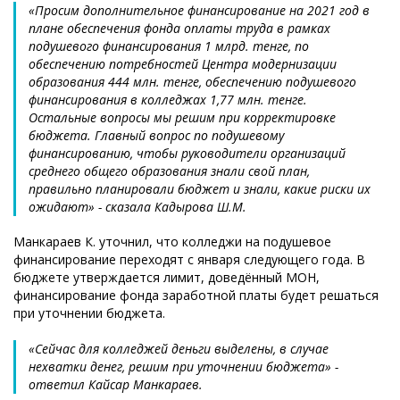
«Просим дополнительное финансирование на 2021 год в
плане обеспечения фонда оплаты труда в рамках
подушевого финансирования 1 млрд. тенге, по
обеспечению потребностей Центра модернизации
образования 444 млн. тенге, обеспечению подушевого
финансирования в колледжах 1,77 млн. тенге.
Остальные вопросы мы решим при корректировке
бюджета. Главный вопрос по подушевому
финансированию, чтобы руководители организаций
среднего общего образования знали свой план,
правильно планировали бюджет и знали, какие риски их
ожидают» - сказала Кадырова Ш.М.
Манкараев К. уточнил, что колледжи на подушевое
финансирование переходят с января следующего года. В
бюджете утверждается лимит, доведённый МОН,
финансирование фонда заработной платы будет решаться
при уточнении бюджета.
«Сейчас для колледжей деньги выделены, в случае
нехватки денег, решим при уточнении бюджета» -
ответил Кайсар Манкараев.