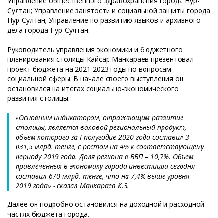
Управление общественного здравохранения города Нур-
Султан; Управление занятости и социальной защиты города
Нур-Султан; Управление по развитию языков и архивного
дела города Нур-Султан.
Руководитель управления экономики и бюджетного
планирования столицы Кайсар Манкараев презентовал
проект бюджета на 2021-2023 годы по вопросам
социальной сферы. В начале своего выступления он
остановился на итогах социально-экономического
развития столицы.
«Основным индикатором, отражающим развитие
столицы, является валовой региональный продукт,
объем которого за I полугодие 2020 года составил 3
031,5 млрд. тенге, с ростом на 4% к соответствующему
периоду 2019 года. Доля региона в ВВП – 10,7%. Объем
привлеченных в экономику города инвестиций сегодня
составил 670 млрд. тенге, что на 7,4% выше уровня
2019 года» - сказал Манкараев К.З.
Далее он подробно остановился на доходной и расходной
частях бюджета города.