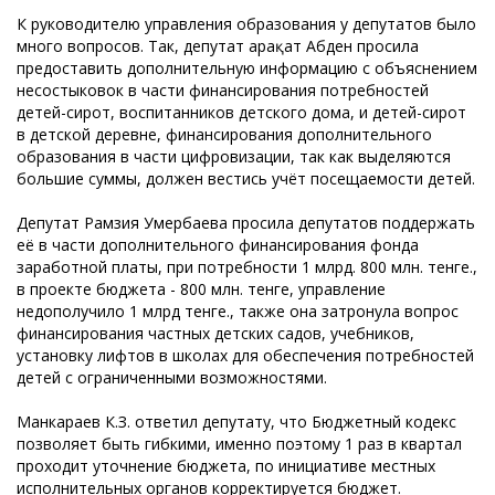
К руководителю управления образования у депутатов было
много вопросов. Так, депутат Қарақат Абден просила
предоставить дополнительную информацию с объяснением
несостыковок в части финансирования потребностей
детей-сирот, воспитанников детского дома, и детей-сирот
в детской деревне, финансирования дополнительного
образования в части цифровизации, так как выделяются
большие суммы, должен вестись учёт посещаемости детей.
Депутат Рамзия Умербаева просила депутатов поддержать
её в части дополнительного финансирования фонда
заработной платы, при потребности 1 млрд. 800 млн. тенге.,
в проекте бюджета - 800 млн. тенге, управление
недополучило 1 млрд тенге., также она затронула вопрос
финансирования частных детских садов, учебников,
установку лифтов в школах для обеспечения потребностей
детей с ограниченными возможностями.
Манкараев К.З. ответил депутату, что Бюджетный кодекс
позволяет быть гибкими, именно поэтому 1 раз в квартал
проходит уточнение бюджета, по инициативе местных
исполнительных органов корректируется бюджет.