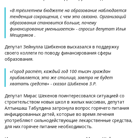
«В трёхлетнем бюджете на образование наблюдается
тенденция сокращения, с чем это связано. Организаций
образования становится больше, почему
финансирование уменьшается» - спросил депутат Илья
Мещеряков .
Депутат Зейнулла Шибкенов высказался в поддержку
своего коллеги по поводу финансирования сферы
образования.
«Город растёт, каждый год 100 тысяч граждан
прибавляется, это же столица, завтра не будет
хватать средств» - сказал Шибкенов З.Р.
Депутат Мирас Шекенов поинтересовался ситуацией со
строительством новых школ в жилых массивах, депутат
Алтыншаш Табулдина затронула вопрос горячего питания
инфицированных детей, которые во время лечения
употребляют сильнодействующие лекарственные средства,
для них горячее питание необходимость.