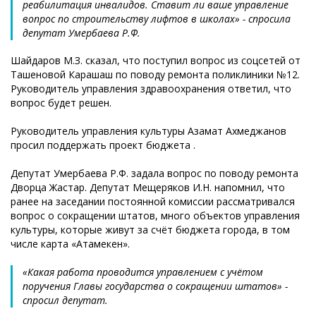
реабилитация инвалидов. Ставит ли ваше управление
вопрос по строительству лифтов в школах» - спросила
депутат Умербаева Р.Ф.
Шайдаров М.З. сказал, что поступил вопрос из соцсетей от
Ташеновой Карашаш по поводу ремонта поликлиники №12.
Руководитель управления здравоохранения ответил, что
вопрос будет решен.
Руководитель управления культуры Азамат Ахмеджанов
просил поддержать проект бюджета .
Депутат Умербаева Р.Ф. задала вопрос по поводу ремонта
Дворца Жастар. Депутат Мещеряков И.Н. напомнил, что
ранее на заседании постоянной комиссии рассматривался
вопрос о сокращении штатов, много объектов управления
культуры, которые живут за счёт бюджета города, в том
числе карта «Атамекен».
«Какая работа проводится управлением с учётом
поручения Главы государства о сокращении штатов» -
спросил депутат.