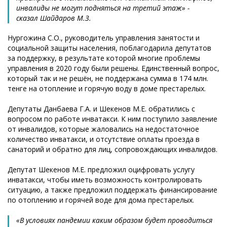
инвалиды не могут подняться на третий этаж» -
сказал Шайдаров М.З.
Нургожина С.О., руководитель управления занятости и
социальной защиты населения, поблагодарила депутатов
за поддержку, в результате которой многие проблемы
управления в 2020 году были решены. Единственный вопрос,
который так и не решён, не поддержана сумма в 174 млн.
тенге на отопление и горячую воду в доме престарелых.
Депутаты Данбаева Г.А. и Шекенов М.Е. обратились с
вопросом по работе инватакси. К ним поступило заявление
от инвалидов, которые жаловались на недостаточное
количество инватакси, и отсутствие оплаты проезда в
санаторий и обратно для лиц, сопровождающих инвалидов.
Депутат Шекенов М.Е. предложил оцифровать услугу
инватакси, чтобы иметь возможность контролировать
ситуацию, а также предложил поддержать финансирование
по отоплению и горячей воде для дома престарелых.
«В условиях пандемии каким образом будет проводиться