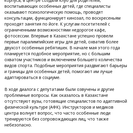
корпуса, в центре создали клуб для родителей,
воспитывающих особенных детей, где специалисты
оказывают психологическую помощь, проводят
консультации, функционирует кинозал, по воскресеньям
проходят занятия по йоге. К услугам посетителей с
ограниченными возможностями недорогое кафе,
фотосессии. Впервые в Казахстане успешно провели
первые паралимпийские игры для детей, охватив более
двухсот особенных ребятишек. В начале мая этого года
планируется подобное мероприятие, но с большим
охватом участников и включением большего количества
видов спорта. Подобные мероприятия раздвигают барьеры
и границы для особенных детей, помогают им лучше
адаптироваться в социуме.
В ходе диалога с депутатами были озвучены и другие
проблемные вопросы. Как оказалось в Казахстане
отсутствуют вузы, готовящие специалистов по адаптивной
физической культуре (АФК). Инструкторов и медиков
центра волнует вопрос, что часто особенные люди
тренируются без сопровождающих лиц, что также
небезопасно.