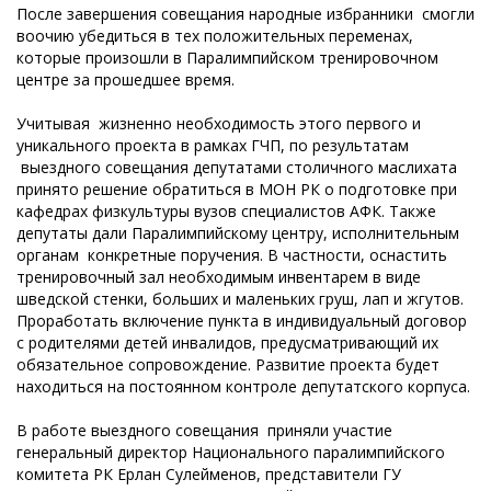
После завершения совещания народные избранники смогли
воочию убедиться в тех положительных переменах,
которые произошли в Паралимпийском тренировочном
центре за прошедшее время.
Учитывая жизненно необходимость этого первого и
уникального проекта в рамках ГЧП, по результатам
выездного совещания депутатами столичного маслихата
принято решение обратиться в МОН РК о подготовке при
кафедрах физкультуры вузов специалистов АФК. Также
депутаты дали Паралимпийскому центру, исполнительным
органам конкретные поручения. В частности, оснастить
тренировочный зал необходимым инвентарем в виде
шведской стенки, больших и маленьких груш, лап и жгутов.
Проработать включение пункта в индивидуальный договор
с родителями детей инвалидов, предусматривающий их
обязательное сопровождение. Развитие проекта будет
находиться на постоянном контроле депутатского корпуса.
В работе выездного совещания приняли участие
генеральный директор Национального паралимпийского
комитета РК Ерлан Сулейменов, представители ГУ