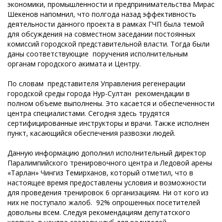
экономики, промышленности и предпринимательства Мирас
Шекенов напомнил, что полгода назад эффективность
деятельности данного проекта в рамках ГЧП была темой
для обсуждения на совместном заседании постоянных
комиссий городской представительной власти. Тогда были
даны соответствующие поручения исполнительным
органам городского акимата и Центру.
По словам представителя Управления регенерации
городской среды города Нур-Султан рекомендации в
полном объеме выполнены. Это касается и обеспеченности
центра специалистами. Сегодня здесь трудятся
сертифицированные инструкторы и врачи. Также исполнен
пункт, касающийся обеспечения развозки людей.
Данную информацию дополнил исполнительный директор
Паралимпийского тренировочного центра и Ледовой арены
«Тарлан» Чингиз Темирханов, который отметил, что в
настоящее время предоставлены условия и возможности
для проведения тренировок 6 организациям. Ни от кого из
них не поступало жалоб. 92% опрошенных посетителей
довольны всем. Следуя рекомендациям депутатского