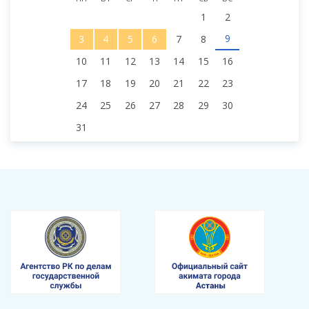
1
2
9
3
4
5
6
7
8
10
11
12
13
14
15
16
17
18
19
20
21
22
23
24
25
26
27
28
29
30
31