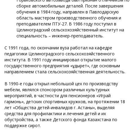
сборке автомобильных деталей. После завершения
обучения в 1984 году, направлен в Павлодарскую
область мастером производственного обучения и
преподавателем ПТУ-27. В 1986 году поступил в
Целиноградский сельскохозяйственный институт на
специальность – инженер-преподаватель.
С 1991 года, по окончании вуза работал на кафедре
педагогики Целиноградского сельскохозяйственного
института. В 1991 году инициировал открытие малого
государственного предприятия «Құдырет», где основным
направлением стала сельскохозяйственная деятельность.
В 1990-е годы открыл небольшой цех по производству
мебели, являлся спонсором различных культурных
мероприятий, в частности для пенсионеров «Играй
гармонь», детских спортивных кружков, на протяжении 18
лет «Общества детей-инвалидов г. Астаны», выделяя
средства для профилактики и лечения детей и их
обустройства, а также Детского фонда Казахстана по
поддержке сирот.