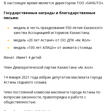
В настоящее время является директором ТОО «SANUTO».
Государственные награды и благодарственные
письма:
медаль в честь празднования 550-летия Казахского
ханства Ассоциацией историков Казахстана,
медаль «20 лет Астане» от ОО ДПК «Ак Жол»
медаль «100 лет АЛАШ»» от акимата столицы.
Женат. Имеет 4 детей.
Член Демократической партии Казахстана «Ак жол».
14 января 2021 года избран депутатом маслихата города
Астаны седьмого созыва.
Член постоянной комиссии маслихата города Астаны по
вопросам законности, правопорядка и работе с
общественностью.