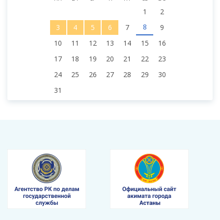
1
2
8
3
4
5
6
7
9
10
11
12
13
14
15
16
17
18
19
20
21
22
23
24
25
26
27
28
29
30
31