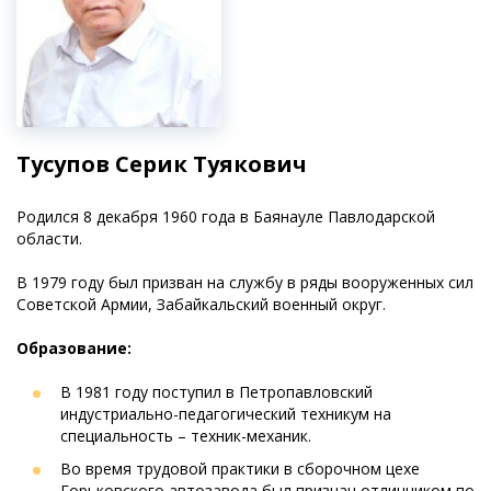
Тусупов Серик Туякович
Родился 8 декабря 1960 года в Баянауле Павлодарской
области.
В 1979 году был призван на службу в ряды вооруженных сил
Советской Армии, Забайкальский военный округ.
Образование:
В 1981 году поступил в Петропавловский
индустриально-педагогический техникум на
специальность – техник-механик.
Во время трудовой практики в сборочном цехе
Горьковского автозавода был признан отличником по