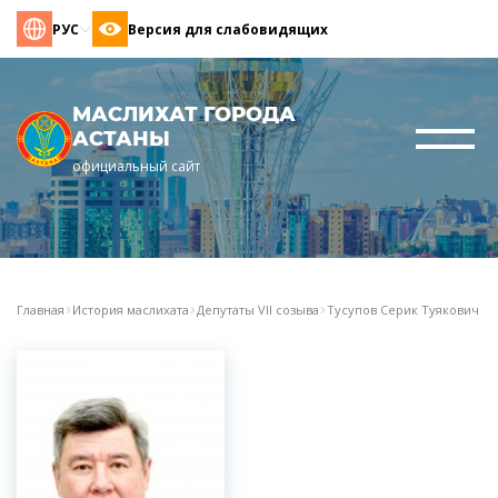
РУС
Версия для слабовидящих
МАСЛИХАТ ГОРОДА
АСТАНЫ
официальный сайт
Главная
История маслихата
Депутаты VII созыва
Тусупов Серик Туякович