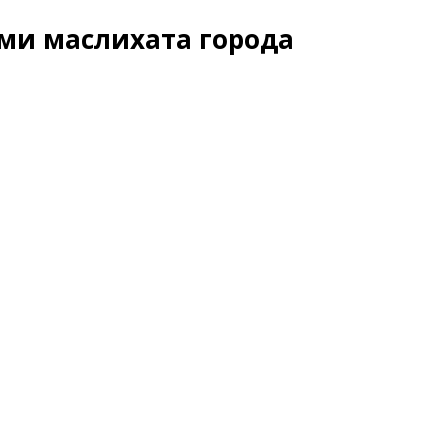
ами маслихата города