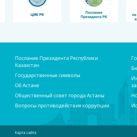
Послание Президента Республики
Го
Казахстан
Б
Государственные символы
Ин
Об Астане
за
Общественный совет города Астаны
Н
Вопросы противодействия коррупции
Ис
Карта сайта