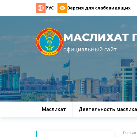
РУС
Версия для слабовидящих
МАСЛИХАТ 
официальный сайт
Маслихат
Деятельность маслиха
Главная