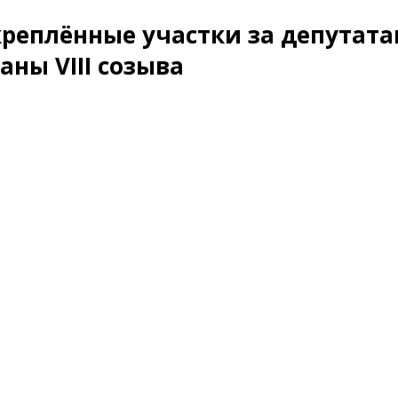
креплённые участки за депутат
аны VIII созыва