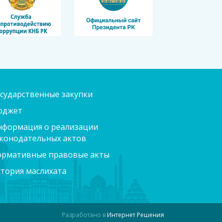
сударственные закупки
юджет
формация о реализации
конодательных актов
ормативные правовые акты
тория маслихата
Разработано в
Интернет Решения